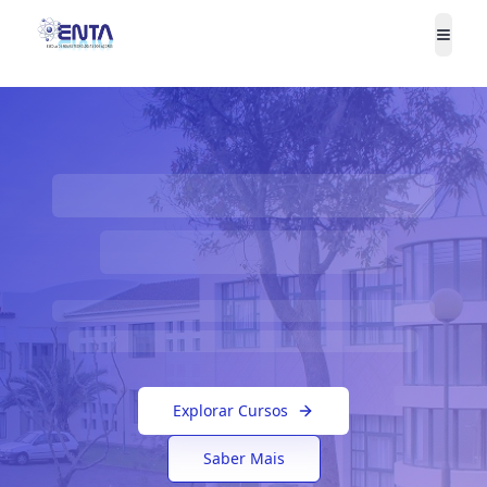
Togg
Explorar Cursos
Saber Mais